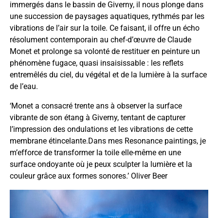
immergés dans le bassin de Giverny, il nous plonge dans
une succession de paysages aquatiques, rythmés par les
vibrations de l’air sur la toile. Ce faisant, il offre un écho
résolument contemporain au chef-d’œuvre de Claude
Monet et prolonge sa volonté de restituer en peinture un
phénomène fugace, quasi insaisissable : les reflets
entremêlés du ciel, du végétal et de la lumière à la surface
de l’eau.
‘Monet a consacré trente ans à observer la surface
vibrante de son étang à Giverny, tentant de capturer
l’impression des ondulations et les vibrations de cette
membrane étincelante.Dans mes Resonance paintings, je
m’efforce de transformer la toile elle-même en une
surface ondoyante où je peux sculpter la lumière et la
couleur grâce aux formes sonores.’ Oliver Beer