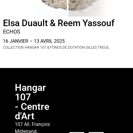
Elsa Duault & Reem Yassouf
ECHOS
16 JANVIER – 13 AVRIL 2025
COLLECTION HANGAR 107 & FONDS DE DOTATION GILLES TREUIL
Hangar
107
- Centre
d'Art
107 All. François
Mitterrand,