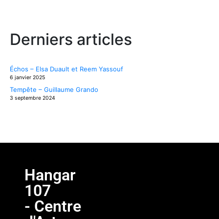
Derniers articles
Échos – Elsa Duault et Reem Yassouf
6 janvier 2025
Tempête – Guillaume Grando
3 septembre 2024
Hangar
107
- Centre