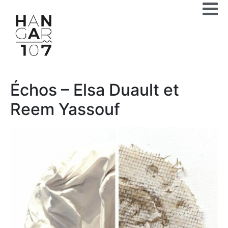
Échos – Elsa Duault et
Reem Yassouf